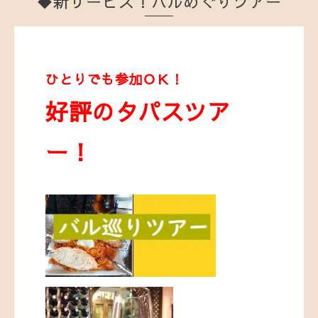
◆新サービス！バルめぐりツアー
ひとりでも参加ＯＫ！
好評のタパスツア
ー！