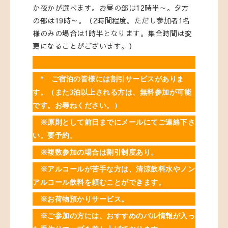
か夜かが選べます。お昼の部は12時半～。夕方
の部は19時～。（2時間程度。ただし参加者1名
様のみの場合は1時半となります。集合時間は変
更になることがございます。）
* ご宿泊の皆様には割引サービスがありま
す。（また3泊以上される方は、無料参加が可能
です。お尋ねください。）
※原則として前日までにメールにてご連絡下さ
い。要予約。
※複数参加の場合は割引制度あり。
※アルコールが苦手な方は、清涼飲料水やノン
アルコール飲料を頼むことができます。
※お荷物預かりサービス。
※ご参加の方には、おすすめのバル情報が入っ