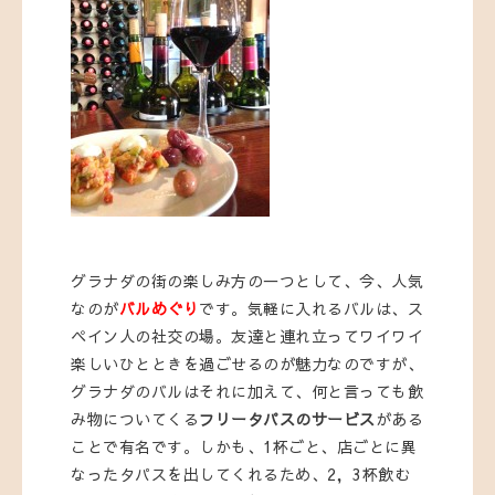
グラナダの街の楽しみ方の一つとして、今、人気
なのが
バルめぐり
です。気軽に入れるバルは、ス
ペイン人の社交の場。友達と連れ立ってワイワイ
楽しいひとときを過ごせるのが魅力なのですが、
グラナダのバルはそれに加えて、何と言っても飲
み物についてくる
フリータパスのサ
ービス
がある
ことで有名です。しかも、1杯ごと、店ごとに異
なったタパスを出してくれるため、2，3杯飲む