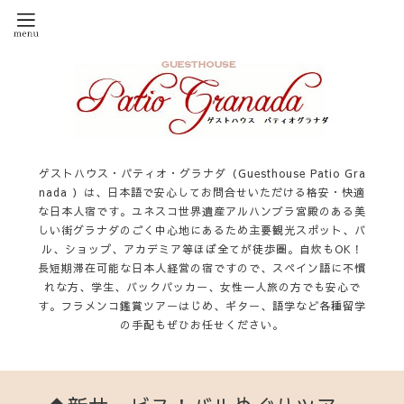
ゲストハウス・パティオ・グラナダ（Guesthouse Patio Gra
nada ）は、日本語で安心してお問合せいただける格安・快適
な日本人宿です。ユネスコ世界遺産アルハンブラ宮殿のある美
しい街グラナダのごく中心地にあるため主要観光スポット、バ
ル、ショップ、アカデミア等ほぼ全てが徒歩圏。自炊もOK！
長短期滞在可能な日本人経営の宿ですので、スペイン語に不慣
れな方、学生、バックパッカー、女性一人旅の方でも安心で
す。フラメンコ鑑賞ツアーはじめ、ギター、語学など各種留学
の手配もぜひお任せください。