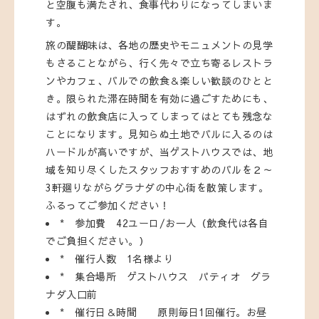
と空腹も満たされ、食事代わりになってしまいま
す。
旅の醍醐味は、各地の歴史やモニュメントの見学
もさることながら、行く先々で立ち寄るレストラ
ンやカフェ、バルでの飲食＆楽しい歓談のひとと
き。限られた滞在時間を有効に過ごすためにも、
はずれの飲食店に入ってしまってはとても残念な
ことになります。見知らぬ土地でバルに入るのは
ハードルが高いですが、当ゲストハウスでは、地
域を知り尽くしたスタッフおすすめのバルを２～
3軒廻りながらグラナダの中心街を散策します。
ふるってご参加ください！
* 参加費 42ユーロ/お一人（飲食代は各自
でご負担ください。）
* 催行人数 1名様より
* 集合場所 ゲストハウス パティオ グラ
ナダ入口前
* 催行日＆時間 原則毎日1回催行。お昼