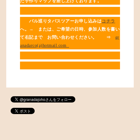
た手作りマップを差し上げております。
バル巡りタパスツアーお申し込みは
コチラ
へ。→ または、ご希望の日時、参加人数を書い
て右記まで お問い合わせください。 ⇒
gr
anadarco(a)hotmail.com