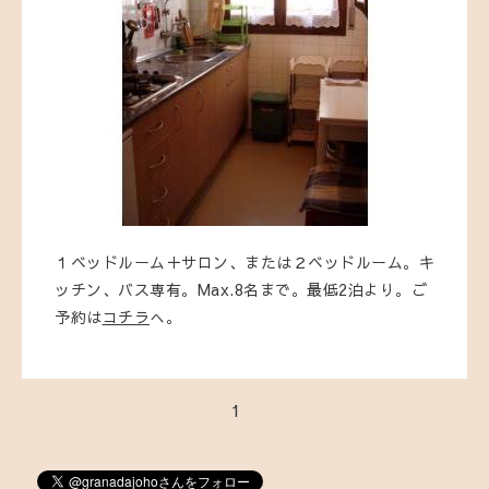
１ベッドルーム＋サロン、または２ベッドルーム。キ
ッチン、バス専有。Max.8名まで。最低2泊より。ご
予約は
コチラ
へ。
1