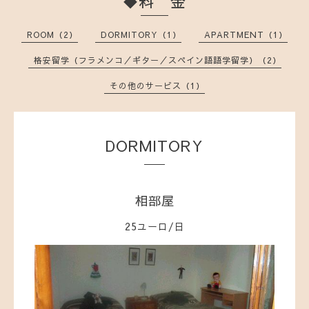
◆料 金
ROOM（2）
DORMITORY（1）
APARTMENT（1）
格安留学（フラメンコ／ギター／スペイン語語学留学）（2）
その他のサービス（1）
DORMITORY
相部屋
25ユーロ/日