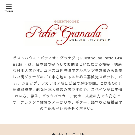
ゲストハウス・パティオ・グラナダ（Guesthouse Patio Gra
nada ）は、日本語で安心してお問合せいただける格安・快適
な日本人宿です。ユネスコ世界遺産アルハンブラ宮殿のある美
しい街グラナダのごく中心地にあるため主要観光スポット、バ
ル、ショップ、アカデミア等ほぼ全てが徒歩圏。自炊もOK！
長短期滞在可能な日本人経営の宿ですので、スペイン語に不慣
れな方、学生、バックパッカー、女性一人旅の方でも安心で
す。フラメンコ鑑賞ツアーはじめ、ギター、語学など各種留学
の手配もぜひお任せください。