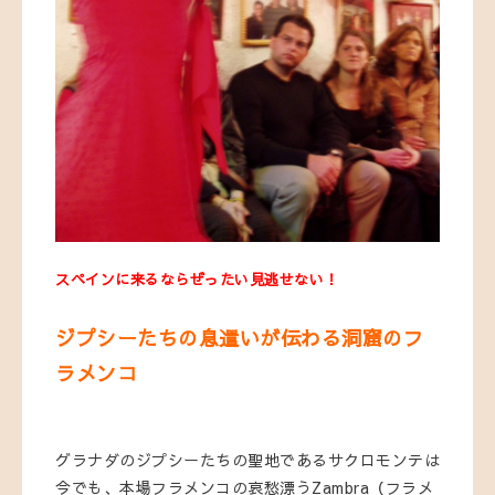
スペインに来るならぜったい見逃せない！
ジプシーたちの息遣いが伝わる洞窟のフ
ラメンコ
グラナダのジプシーたちの聖地であるサクロモンテは
今でも、本場フラメンコの哀愁漂うZambra（フラメ