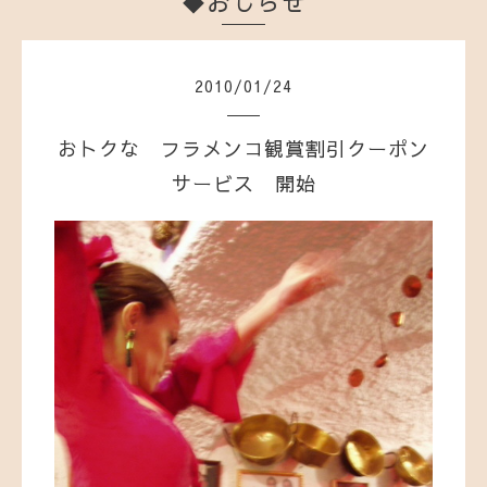
◆おしらせ
2010
/
01
/
24
おトクな フラメンコ観賞割引クーポン
サービス 開始