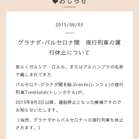
◆おしらせ
2015
/
08
/
03
グラナダ-バルセロナ間 夜行列車の運
行休止について
長らくガルシア・ロルカ、またはアルハンブラの名称
で親しまれてきた
バルセロナ-グラナダ間を結ぶrenfe(レンフェ)の夜行
列車TrenHotel(トレンホテル)が、
2015年8月2日以降、運航停止となった模様ですので
お知らせいたします。
（当然、グラナダからバルセロナへの夜行列車も休止
されます。）