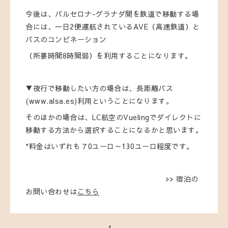
今後は、バルセロナ-グラナダ間を鉄道で移動する場
合には、一日2便運航されているAVE（高速鉄道）と
バスのコンビネーション
（所要時間8時間弱）を利用することになります。
▼夜行で移動したい方の場合は、長距離バス
(www.alsa.es)利用ということになります。
そのほかの場合は、LC航空のVuelingでダイレクトに
移動する方法から選択することになるかと思います。
*料金はいずれも７0ユーロ～130ユーロ程度です。
>> 宿泊の
お問い合わせは
こちら
1