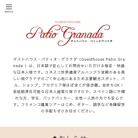
ゲストハウス・パティオ・グラナダ（Guesthouse Patio Gra
nada ）は、日本語で安心してお問合せいただける格安・快適
な日本人宿です。ユネスコ世界遺産アルハンブラ宮殿のある美
しい街グラナダのごく中心地にあるため主要観光スポット、バ
ル、ショップ、アカデミア等ほぼ全てが徒歩圏。自炊もOK！
長短期滞在可能な日本人経営の宿ですので、スペイン語に不慣
れな方、学生、バックパッカー、女性一人旅の方でも安心で
す。フラメンコ鑑賞ツアーはじめ、ギター、語学など各種留学
の手配もぜひお任せください。