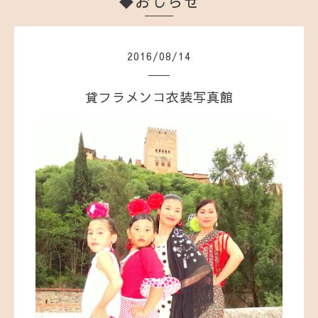
◆おしらせ
2016
/
08
/
14
貸フラメンコ衣装写真館