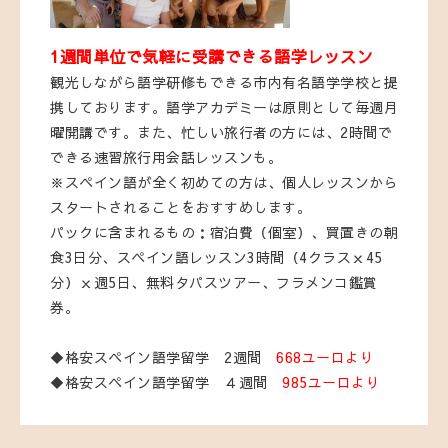
1週間単位で気軽に受講できる語学レッスン
観光しながら語学研修もできる市内有名語学学校と提
携しております。語学アカデミーは原則として毎週月
曜開講です。また、忙しい旅行者の方には、2時間で
できる速習旅行用会話レッスンも。
※スペイン語が全く初めての方は、個人レッスンから
スタートされることをおすすめします。
パックに含まれるもの：宿泊費（個室）、買置きの朝
食3日分、スペイン語レッスン3時間（4クラスｘ45
分）ｘ週5日、無料タパスツアー、フラメンコ鑑賞
券。
◆格安スペイン語学留学 2週間
668ユーロより
◆格安スペイン語学留学 ４週間
985ユーロより